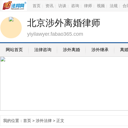
首页
资讯
访谈
咨询
律师
视频
法规
合
|
|
|
|
|
|
|
北京涉外离婚律师
yiyilawyer.fabao365.com
网站首页
法律咨询
涉外离婚
涉外继承
离
我的位置：
首页
>
涉外法律
> 正文