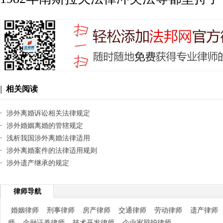
|
相关阅读
·
涉外离婚诉讼相关法律规定
·
涉外婚姻离婚的管辖规定
·
浅析我国涉外离婚法律适用
·
涉外离婚案件的法律适用规则
·
涉外遗产继承的规定
律师导航
婚姻律师
刑事律师
房产律师
交通律师
劳动律师
遗产律师
师
金融证券律师
技术开发律师
企业家辩护律师