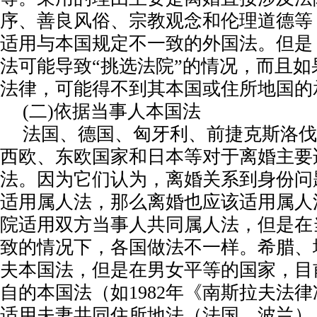
序、善良风俗、宗教观念和伦理道德等
适用与本国规定不一致的外国法。但是
法可能导致“挑选法院”的情况，而且
法律，可能得不到其本国或住所地国的
(二)依据当事人本国法
法国、德国、匈牙利、前捷克斯洛伐
西欧、东欧国家和日本等对于离婚主要
法。因为它们认为，离婚关系到身份问
适用属人法，那么离婚也应该适用属人
院适用双方当事人共同属人法，但是在
致的情况下，各国做法不一样。希腊、
夫本国法，但是在男女平等的国家，目
自的本国法（如1982年《南斯拉夫法
适用夫妻共同住所地法（法国、波兰）