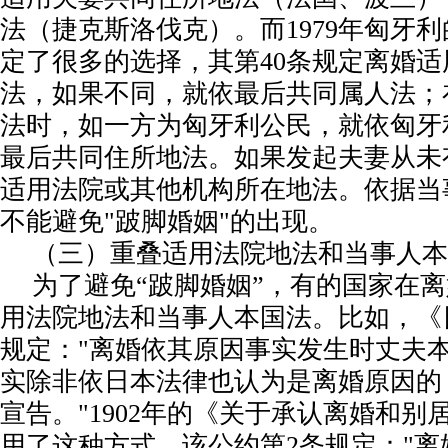
法（捷克斯洛伐克）。而1979年匈牙
定了很多的选择，其第40条规定离婚
法，如果不同，就依最后共同属人法；
法时，如一方为匈牙利公民，就依匈牙
最后共同住所地法。如果发起夫妻从未
适用法院或其他机构所在地法。依据当
不能避免"跛脚婚姻"的出现。
（三）重叠适用法院地法和当事人本
为了避免“跛脚婚姻”，有的国家在
用法院地法和当事人本国法。比如，《
规定："离婚依其原因事实发生时丈夫
实除非依日本法律也认为是离婚原因的
宣告。"1902年的《关于承认离婚和
用了这种方式。该公约第2条规定："